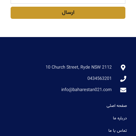
ارسال
10 Church Street, Ryde NSW 2112
0434563201
info@baharestan021.com
صفحه اصلی
درباره ما
تماس با ما