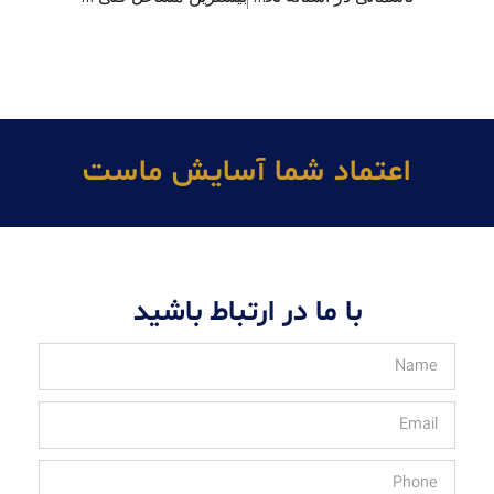
اعتماد شما آسايش ماست
با ما در ارتباط باشید