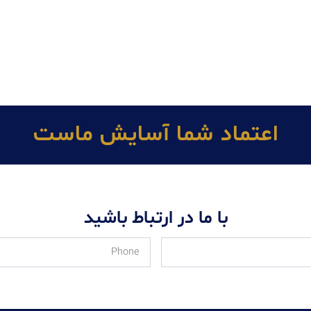
اعتماد شما آسايش ماست
با ما در ارتباط باشید