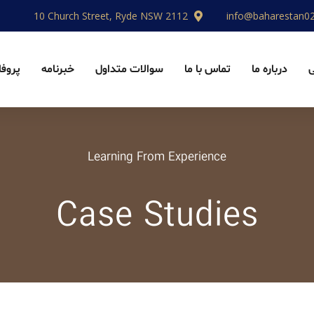
10 Church Street, Ryde NSW 2112
info@baharestan0
درباره ما
تماس با ما
سوالات متداول
خبرنامه
پروفا
Learning From Experience
Case Studies