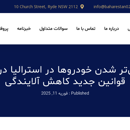
10 Church Street, Ryde NSW 2112
info@baharestan0
درباره ما
تماس با ما
سوالات متداول
خبرنامه
پروفا
‌تر شدن خودروها در استرالیا در
قوانین جدید کاهش آلایندگی
Published :
فوریه 11, 2025