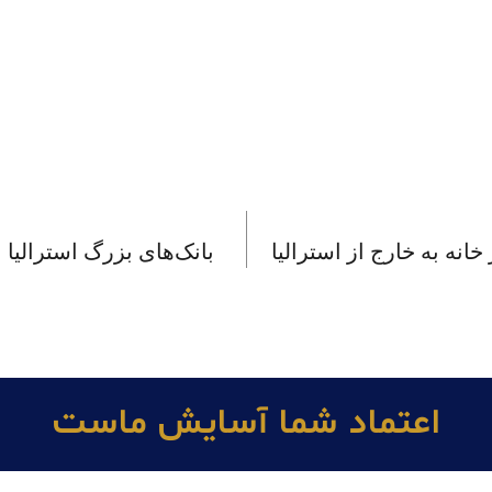
انه به خارج از استرالیا
بانک‌های بزرگ استرالیا 
اعتماد شما آسايش ماست