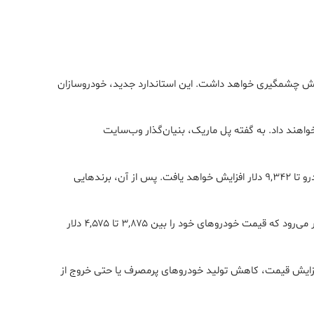
یمت خودروها در این کشور طی سال‌های آینده افزایش چشمگیری خواهد داشت. این استاندارد جدید، خودروسازان
اهند داد. به گفته پل ماریک، بنیان‌گذار وب‌سایت
بررسی‌های انجام‌شده نشان می‌دهد که خودروهای برند شورولت بیشترین افزایش قیمت را تجربه خواهند کرد و تا سال ۲۰۲۹، قیمت هر خودرو تا ۹,۳۴۲ دلار افزایش خواهد یافت. پس از آن، برندهایی
اما این افزایش قیمت فقط محدود به خودروهای لوکس نیست. برندهای محبوبی مانند ایسوزو، مزدا، سوبارو، نیسان و میتسوبیشی نیز انتظار می‌رود که قیمت خودروهای خود را بین ۳,۸۷۵ تا ۴,۵۷۵ دلار
، افزایش قیمت، کاهش تولید خودروهای پرمصرف یا حتی خروج از