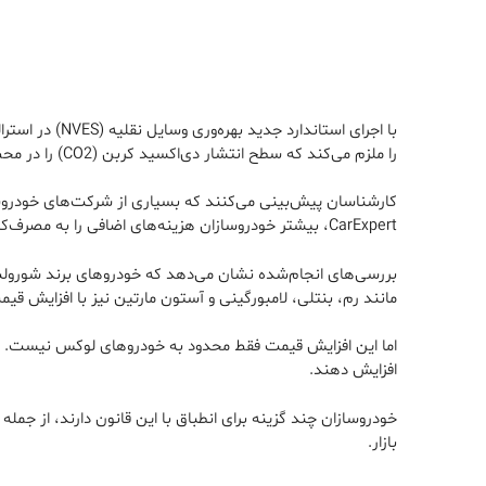
را ملزم می‌کند که سطح انتشار دی‌اکسید کربن (CO2) را در محصولات خود کاهش دهند، و هر سال این محدودیت‌ها سخت‌تر می‌شود.
کارشناسان پیش‌بینی می‌کنند که بسیاری از شرکت‌های خودروساز
CarExpert، بیشتر خودروسازان هزینه‌های اضافی را به مصرف‌کنندگان منتقل خواهند کرد، زیرا تمایلی به کاهش حاشیه سود خود ندارند.
مانند رم، بنتلی، لامبورگینی و آستون مارتین نیز با افزایش قیمت‌هایی بین ۶,۷۵۶ تا ۹,۱۲۸ دلار
افزایش دهند.
خودروسازان چند گزینه برای انطباق با این قانون دارند، از ج
بازار.