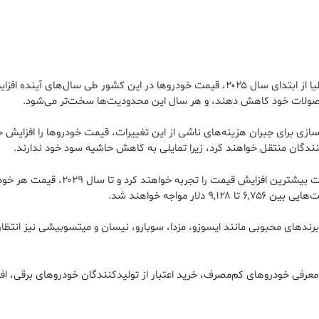
با اجرای استاندارد جدید بهره‌وری وسایل نقلیه (NVES) در استرالیا از ابتدای سال ۲۰۲۵، ق
ی برای جبران هزینه‌های ناشی از این تغییرات، قیمت خودروها را افزایش خو
 مواجه خواهند شد.
مله معرفی خودروهای کم‌مصرف، خرید اعتبار از تولیدکنندگان خودروهای برقی