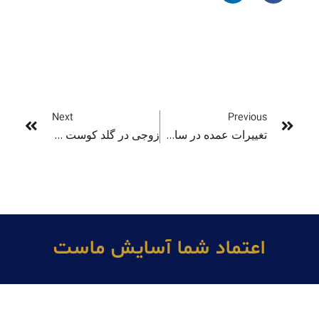
Next
Previous
تغییرات عمده در ساعات تماس Medicare در سال 2025
زوجی در گلد کوست استرالیا 250,000 دلار در کلاهبرداری فیشینگ از دست دادند
اعتماد شما آسايش ماست