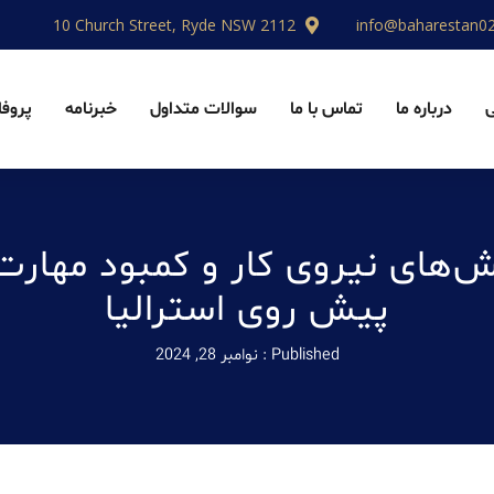
10 Church Street, Ryde NSW 2112
info@baharestan0
درباره ما
تماس با ما
سوالات متداول
خبرنامه
پروفا
‌های نیروی کار و کمبود مهارت
پیش روی استرالیا
Published :
نوامبر 28, 2024