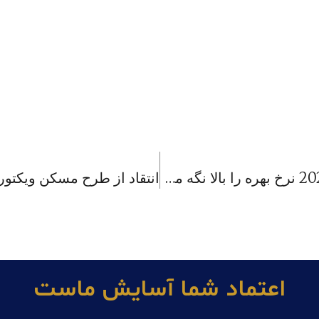
بانک مرکزی استرالیا به احتمال زیاد تا 2025 نرخ بهره را بالا نگه می‌دارد
اعتماد شما آسايش ماست