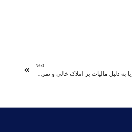
Next
انتقاد از طرح مسکن ویکتوریا به دلیل مالیات بر املاک خالی و تمرکز بر تراکم