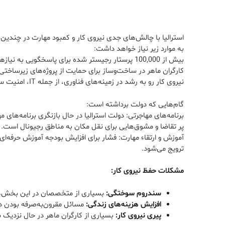
به موارد زیر نیاز خواهد داشت:
بیش از 100,000 پرستار رجیستر شده برای پاسخگویی به نیازهای جمعیت پیر و افزایش نیازهای مراقبت‌های بهداشتی
کارگران ماهر در ساخت‌وساز برای حمایت از پروژه‌های زیرساخ
نیروی کار رو به رشد در زمینه‌های فناوری، از جمله IT، امنیت سایبری و علوم داده، برای پاسخگویی به نیازهای اقتصاد دیجیتالی سریع استرالیا
گام‌هایی که دولت برداشته است:
برنامه‌های مهاجرتی: دولت استرالیا در حال بازنگری برنامه
پر تقاضا و مشوق‌هایی برای نقل مکان به مناطق رجیونال است.
ترویج می‌شود.
مشکلات حفظ نیروی کار:
سندروم سوختگی:
بسیاری از متخصصان در این بخش‌ها،
افزایش هزینه‌های زندگی:
مسائل مقرون‌به‌صرفه بودن د
پیری نیروی کار:
بسیاری از کارگران ماهر در حال نزدیک ش