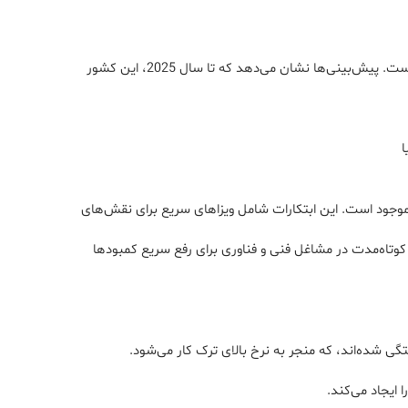
استرالیا با چالش‌های جدی نیروی کار و کمبود مهارت در چندین صنعت، به ویژه در حوزه‌های بهداشت و درمان، ساخت‌وساز و فناوری مواجه است. پیش‌بینی‌ها نشان می‌دهد که تا سال 2025، این کشور
وجود است. این ابتکارات شامل ویزاهای سریع برای نقش‌های
لی وجود دارد. کارآموزی و دوره‌های کوتاه‌مدت در مشاغل فنی و فناوری برای رفع سریع کمبودها
 شده‌اند، که منجر به نرخ بالای ترک کار می‌شود.
 ایجاد می‌کند.