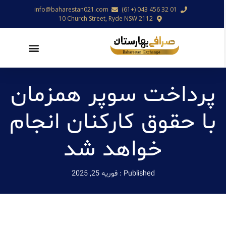
info@baharestan021.com
01 32 456 043 (+61)
10 Church Street, Ryde NSW 2112
پرداخت سوپر همزمان
با حقوق کارکنان انجام
خواهد شد
Published :
فوریه 25, 2025