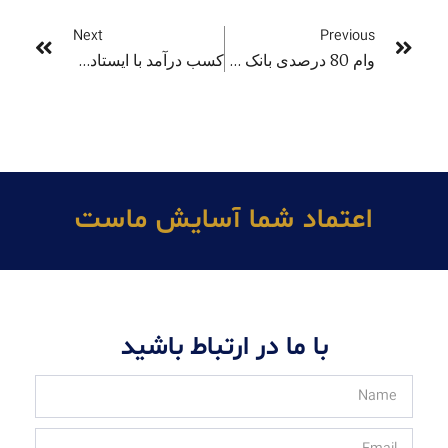
Next
Previous
وام 80 درصدی بانک ها برای خرید خانه‌های پیش‌ساخته در استرالیا
کسب درآمد با ایستادن در صف کنسرت‌ها در سیدنی!
اعتماد شما آسايش ماست
با ما در ارتباط باشید