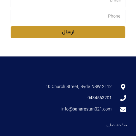
ارسال
10 Church Street, Ryde NSW 2112
0434563201
info@baharestan021.com
صفحه اصلی