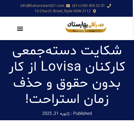
info@baharestan021.com
01 32 456 043 (+61)
10 Church Street, Ryde NSW 2112
شکایت دسته‌جمعی
کارکنان Lovisa از کار
بدون حقوق و حذف
زمان استراحت!
Published :
ژانویه 31, 2025