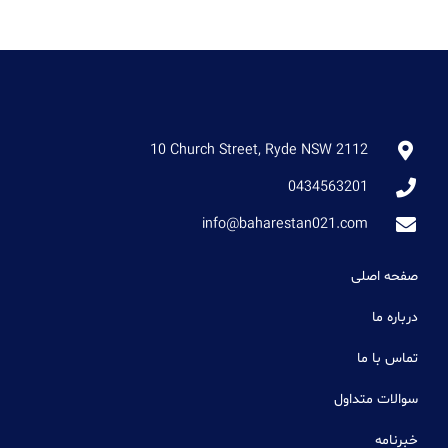
10 Church Street, Ryde NSW 2112
0434563201
info@baharestan021.com
صفحه اصلی
درباره ما
تماس با ما
سوالات متداول
خبرنامه