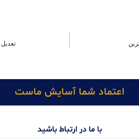
کربن
تعدیل 
اعتماد شما آسايش ماست
با ما در ارتباط باشید