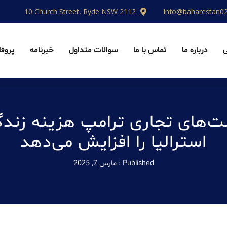
10 Church Street, Ryde NSW 2112
info@baharestan0
درباره ما
تماس با ما
سوالات متداول
خبرنامه
پروفا
‌های تجاری ترامپ هزینه زندگ
استرالیا را افزایش می‌دهد
Published :
مارس 7, 2025