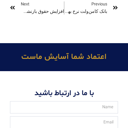
Next
Previous
بانک کامن‌ولت نرخ بهره وام‌های تجاری را کاهش میدهد
افزایش حقوق بازنشستگی و کمک‌های مالی سنترلینک در راه است
اعتماد شما آسايش ماست
با ما در ارتباط باشید