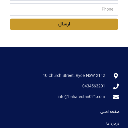
ارسال
10 Church Street, Ryde NSW 2112
0434563201
info@baharestan021.com
صفحه اصلی
درباره ما