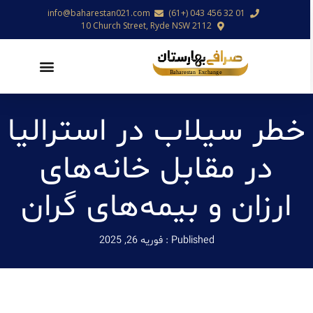
info@baharestan021.com
01 32 456 043 (+61)
10 Church Street, Ryde NSW 2112
خطر سیلاب در استرالیا
در مقابل خانه‌های
ارزان و بیمه‌های گران
Published :
فوریه 26, 2025