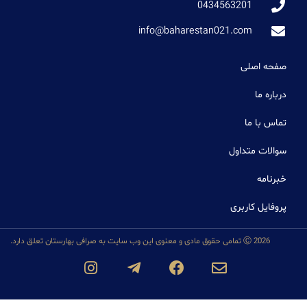
0434563201
info@baharestan021.com
صفحه اصلی
درباره ما
تماس با ما
سوالات متداول
خبرنامه
پروفایل کاربری
Ⓒ 2026 تمامی حقوق مادی و معنوی این وب سایت به صرافی بهارستان تعلق دارد.