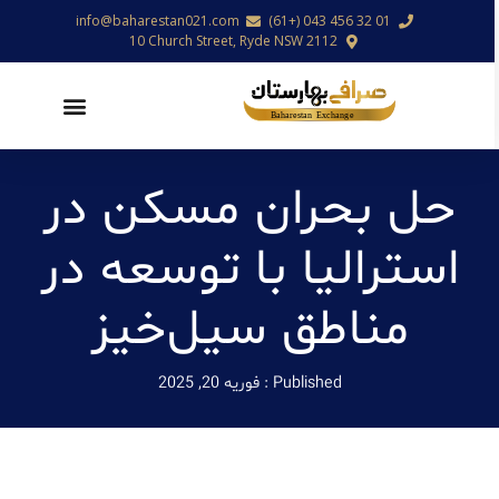
info@baharestan021.com
01 32 456 043 (+61)
10 Church Street, Ryde NSW 2112
حل بحران مسکن در
استرالیا با توسعه در
مناطق سیل‌خیز
Published :
فوریه 20, 2025