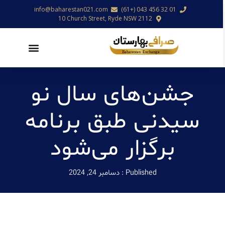
info@baharestan021.com
01 32 456 043 (+61)
10 Church Street, Ryde NSW 2112
جشن‌های سال نو
سیدنی طبق برنامه
برگزار می‌شود
Published :
دسامبر 24, 2024