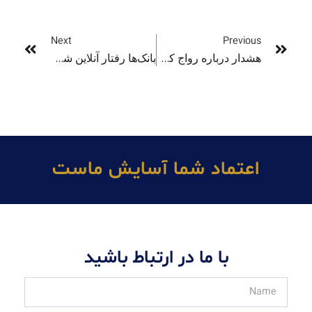
Next
Previous
هشدار درباره رواج کلاهبرداری‌های شغلی آنلاین در استرالیا
بانک‌ها رفتار آنلاین شما را ردیابی می‌کنند: ابزاری برای جلوگیری از کلاهبرداری
اعتماد شما آسايش ماست
با ما در ارتباط باشید