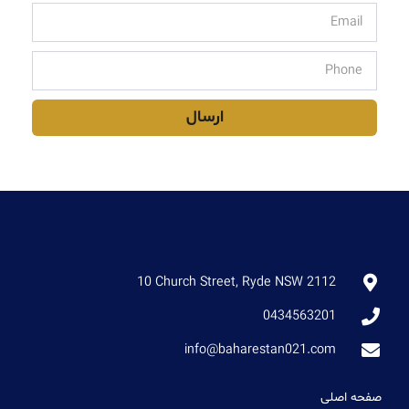
ارسال
10 Church Street, Ryde NSW 2112
0434563201
info@baharestan021.com
صفحه اصلی