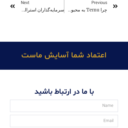
Next
Previous
چرا Temu به محبوب‌ترین پلتفرم خرید آنلاین استرالیا تبدیل شده است؟
سرمایه‌گذاران استرالیایی به سمت بازار سهام آمریکا هجوم می‌آورند
اعتماد شما آسايش ماست
با ما در ارتباط باشید