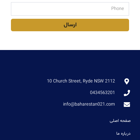
ارسال
10 Church Street, Ryde NSW 2112
0434563201
info@baharestan021.com
صفحه اصلی
درباره ما