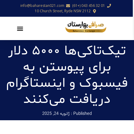
info@baharestan021.com
01 32 456 043 (+61)
10 Church Street, Ryde NSW 2112
تیک‌تاکی‌ها ۵۰۰۰ دلار
برای پیوستن به
فیسبوک و اینستاگرام
دریافت می‌کنند
Published :
ژانویه 24, 2025