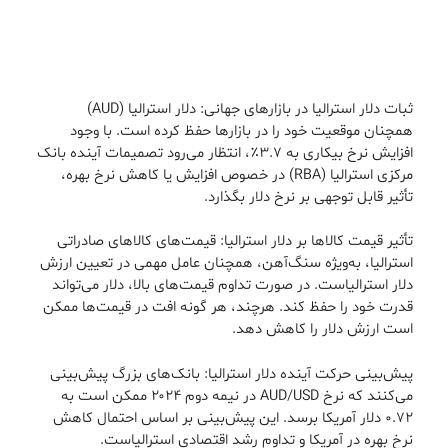
ثبات دلار استرالیا در بازارهای جهانی: دلار استرالیا (AUD)
همچنان موقعیت خود را در بازارها حفظ کرده است. با وجود
افزایش نرخ بیکاری به ۳.۷٪، انتظار می‌رود تصمیمات آینده بانک
مرکزی استرالیا (RBA) در خصوص افزایش یا کاهش نرخ بهره،
تأثیر قابل توجهی بر نرخ دلار بگذارد.
تأثیر قیمت کالاها بر دلار استرالیا: قیمت‌های کالاهای صادراتی
استرالیا، به‌ویژه سنگ‌آهن، همچنان عامل مهمی در تعیین ارزش
دلار استرالیاست. در صورت تداوم قیمت‌های بالا، دلار می‌تواند
قدرت خود را حفظ کند. هرچند، هر گونه افت در قیمت‌ها ممکن
است ارزش دلار را کاهش دهد.
پیش‌بینی حرکت آینده دلار استرالیا: بانک‌های بزرگ پیش‌بینی
می‌کنند که نرخ AUD/USD در نیمه دوم ۲۰۲۴ ممکن است به
۰.۷۲ دلار آمریکا برسد. این پیش‌بینی بر اساس احتمال کاهش
نرخ بهره در آمریکا و تداوم رشد اقتصادی استرالیاست.