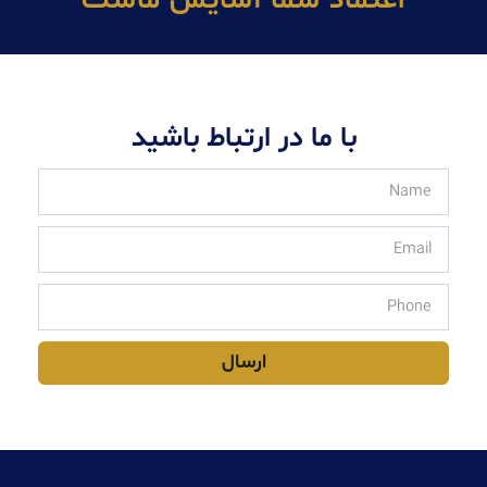
اعتماد شما آسايش ماست
با ما در ارتباط باشید
ارسال