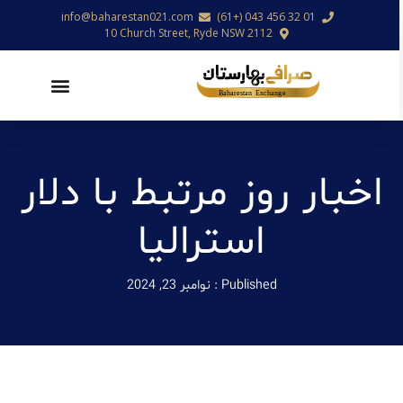
info@baharestan021.com
01 32 456 043 (+61)
10 Church Street, Ryde NSW 2112
اخبار روز مرتبط با دلار
استرالیا
Published :
نوامبر 23, 2024