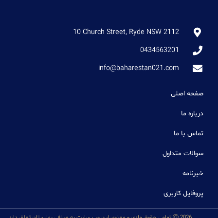
10 Church Street, Ryde NSW 2112
0434563201
info@baharestan021.com
صفحه اصلی
درباره ما
تماس با ما
سوالات متداول
خبرنامه
پروفایل کاربری
Ⓒ 2026 تمامی حقوق مادی و معنوی این وب سایت به صرافی بهارستان تعلق دارد.