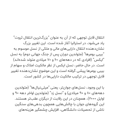
انتقال قابل توجهی که از آن به عنوان “بزرگ‌ترین انتقال ثروت”
یاد می‌شود، در استرالیا آغاز شده است. این تغییر بزرگ
نشان‌دهنده انتقال دارایی‌های مالی و ملکی از نسل موسوم به
“بیبی بومرها” (متولدین دوران پس از جنگ جهانی دوم) به نسل
“ایکس” (افرادی که در دهه‌های ۶۰ و ۷۰ میلادی متولد شده‌اند)
است. در حال حاضر، نسل ایکس از نظر مالکیت املاک و سهام از
بیبی بومرها پیشی گرفته است و این موضوع نشان‌دهنده تغییر
قابل توجهی در ترکیب مالکیت دارایی‌ها در کشور است.
با این وجود، نسل‌های جوان‌تر، یعنی “میلی‌نیال‌ها” (متولدین
دهه‌های ۸۰ و ۹۰ میلادی) و “نسل زد” (متولدین اواخر دهه ۹۰ و
اوایل ۲۰۰۰)، همچنان در این رقابت از دیگران عقب‌تر هستند.
این گروه‌های جوان با چالش‌هایی همچون بدهی‌های سنگین
ناشی از تحصیلات دانشگاهی، افزایش چشمگیر هزینه‌های