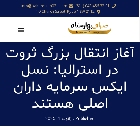
info@baharestan021.com
01 32 456 043 (+61)
10 Church Street, Ryde NSW 2112
آغاز انتقال بزرگ ثروت
در استرالیا: نسل
ایکس سرمایه داران
اصلی هستند
Published :
ژانویه 4, 2025