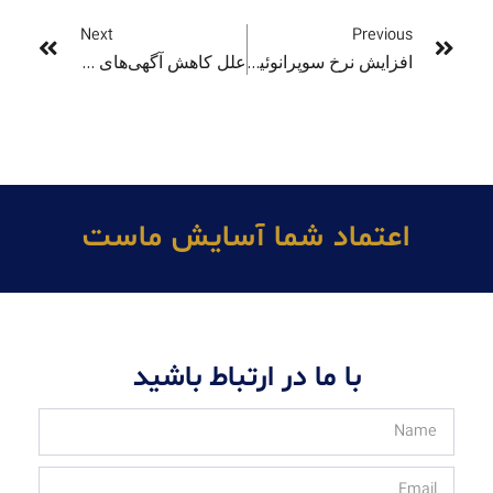
Next
Previous
افزایش نرخ سوپرانوئیشن در 2025 و تغییرات جدید در مرخصی والدین
علل کاهش آگهی‌های شغلی در زمینه هوش مصنوعی در استرالیا
اعتماد شما آسايش ماست
با ما در ارتباط باشید