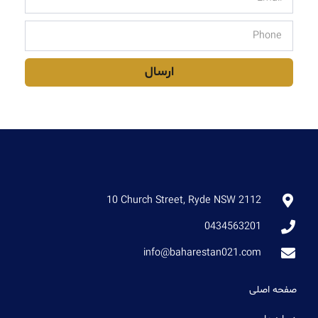
ارسال
10 Church Street, Ryde NSW 2112
0434563201
info@baharestan021.com
صفحه اصلی