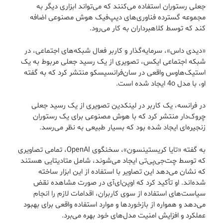
جعلی رستوران استفاده می‌کنند که می‌تواند ابزاری دیگر به
مجموعه گسترده فناوری‌های دیپ‌فیک هوش مصنوعی اضافه
کند که توسط کلاهبرداران به کار می‌رود.
«دیدی داس»، سرمایه‌گذار و کاربر فعال شبکه‌های اجتماعی، در
شبکه اجتماعی ایکس، تصویری از یک رسید جعلی مربوط به یک
استیک‌هاوس واقعی در سان‌فرانسیسکو منتشر کرد که به گفته
او، با مدل 4o ایجاد شده است.
در فرانسه، یک کاربر در لینکدین تصویری از یک رسید جعلی
چروک‌دار منتشر کرد که با هوش مصنوعی برای یک رستوران
زنجیره‌ای ایجاد شده بود که بسیار طبیعی به نظر می‌رسد.
به گفته «تایا کریستینسون»، سخنگوی OpenAI، تمامی تصاویری
که توسط چت‌جی‌پی‌تی ایجاد می‌شوند، شامل متادیتایی هستند
که نشان می‌دهد این تصاویر با استفاده از این ابزار ساخته
شده‌اند. او تأکید کرد که اوپن‌ای‌آی در صورت مشاهده نقض
سیاست‌های استفاده از سوی کاربران، اقدامات لازم را انجام
می‌دهد و همواره از بازخوردها و موارد استفاده واقعی برای بهبود
عملکرد و افزایش امنیت مدل‌های خود بهره می‌برد.