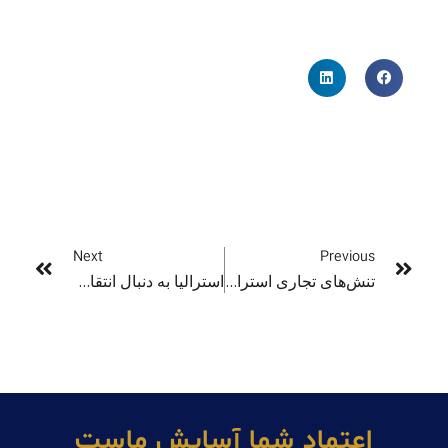
Next
Previous
تنش‌های تجاری استرالیا با ایالات متحده و تأثیرات آن !
استرالیا به دنبال انتقام اقتصادی از آمریکا تسلا را هدف میگیرد!
اعتماد شما آسايش ماست