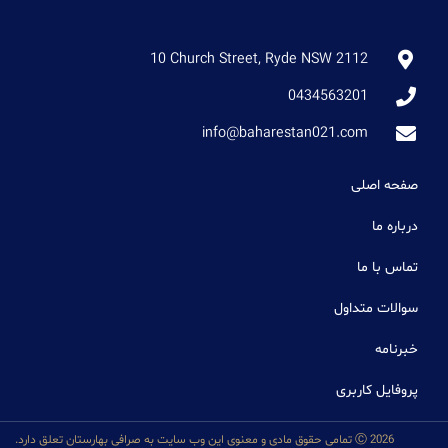
10 Church Street, Ryde NSW 2112
0434563201
info@baharestan021.com
صفحه اصلی
درباره ما
تماس با ما
سوالات متداول
خبرنامه
پروفایل کاربری
Ⓒ 2026 تمامی حقوق مادی و معنوی این وب سایت به صرافی بهارستان تعلق دارد.