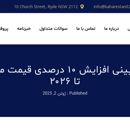
10 Church Street, Ryde NSW 2112
info@baharestan0
درباره ما
تماس با ما
سوالات متداول
خبرنامه
پروفا
پیش‌بینی افزایش ۱۰ درصدی ق
تا ۲۰۲۶
Published :
ژوئن 2, 2025