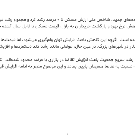
گشت خریداران به بازار، قیمت مسکن تا اوایل سال آینده بین ۶ تا ۱۰ درصد دیگر نیز افزایش ی
 است. اگرچه این کاهش باعث افزایش توان وام‌گیری می‌شود، اما قیمت‌های ف
ار در شهرهای بزرگ. در عین حال، عواملی مانند رشد کند دستمزدها و افزایش
شد سریع جمعیت باعث افزایش تقاضا در بازاری با عرضه محدود شده‌اند. انتظا
نسبت به تقاضا همچنان پایین بماند و این موضوع منجر به ادامه افزایش قی