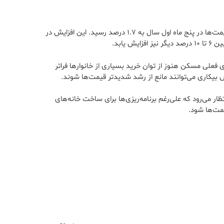
در ماه مه، قیمت خانه‌ها در سراسر استرالیا افزایش یافت. طبق داده‌های جدید، شاخص ملی ارزش مسکن ۰.۵ درصد رشد کرد و مجموع رشد قیمت‌ها در پنج ماه اول سال به ۱.۷ درصد رسید. این افزایش در
ابد.
علی مسکن هنوز از توان خرید بسیاری از خانوارها فراتر
 بیکاری می‌توانند مانع از رشد شدیدتر قیمت‌ها شوند.
ر می‌رود که علی‌رغم برنامه‌ریزی‌ها برای ساخت خانه‌های
مت‌ها شود.