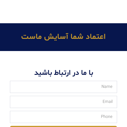
اعتماد شما آسايش ماست
با ما در ارتباط باشید