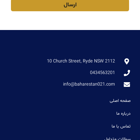
ارسال
10 Church Street, Ryde NSW 2112
0434563201
info@baharestan021.com
صفحه اصلی
درباره ما
تماس با ما
سوالات متداول