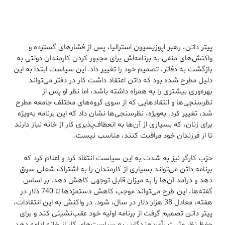
پیتر داتن، رهبر اپوزیسیون استرالیا، پس از فشارهای گسترده و
واکنش‌های منفی به برنامه‌اش برای مجبور کردن کارمندان دولتی به
بازگشت به دفاتر، تصمیم خود را تغییر داد. این سیاست ابتدا به این
دلیل مطرح شده بود که داتن اعتقاد داشت کار در دفتر می‌تواند
بهره‌وری بیشتری را به همراه داشته باشد، اما نظر او پس از
نظرسنجی‌ها و انتقادهایی که از سوی گروه‌های مختلف جامعه مطرح
شد، تغییر کرد. به‌ویژه، نظرسنجی‌ها نشان داد که این برنامه به‌ویژه
برای زنان، که بسیاری از آن‌ها به انعطاف‌پذیری کار از خانه نیاز دارند
تا از فرزندان خود مراقبت کنند، مناسب نیست.
حزب کارگر نیز به شدت به این سیاست انتقاد کرد و اعلام کرد که
برنامه داتن می‌تواند بسیاری از کارمندان را به اشتراک شغلی سوق
دهد و درآمد آن‌ها را به میزان قابل توجهی کاهش دهد. بر اساس
گفته‌ها، این طرح می‌تواند موجب کاهش دستمزدها تا 740 دلار در
هفته، معادل 38 هزار دلار در سال، شود. در واکنش به این انتقادات،
پیتر داتن تصمیم گرفت از برنامه اولیه خود عقب‌نشینی کند و برای
حفظ نظر مثبت رأی‌دهندگان، به سیاست‌های کار از خانه ادامه دهد.