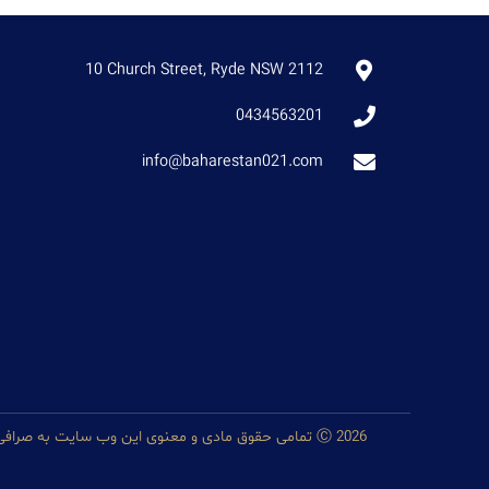
10 Church Street, Ryde NSW 2112
0434563201
info@baharestan021.com
Ⓒ 2026 تمامی حقوق مادی و معنوی این وب سایت به صرافی بهارستان تعلق دارد.