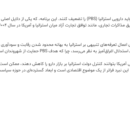
در طول دهه‌ها، غول‌های داروسازی آمریکا تلاش کرده‌اند برنامه فواید دارویی استرالیا (PBS) ر
ه هدف PBS حمایت از شهروندان استرالیایی در برابر قیمت‌های سرسام‌آور داروهاست.
 آمریکا بتوانند کنترل دولت استرالیا بر بازار دارو را کاهش دهند، ممکن است
، این نبرد فراتر از یک موضوع اقتصادی است و ابعاد گسترده‌ای در حوزه سیا