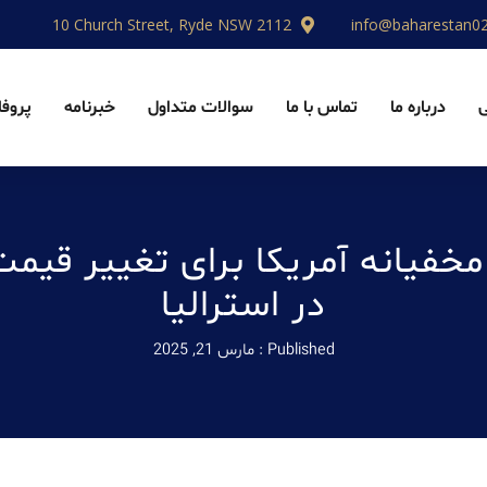
10 Church Street, Ryde NSW 2112
info@baharestan0
درباره ما
تماس با ما
سوالات متداول
خبرنامه
پروفا
خفیانه آمریکا برای تغییر قیمت
در استرالیا
Published :
مارس 21, 2025