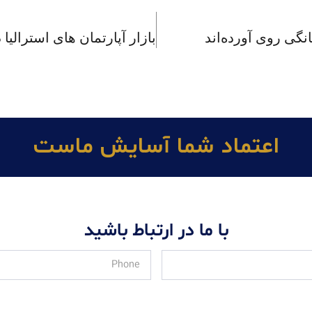
نگی روی آورده‌اند
اعتماد شما آسايش ماست
با ما در ارتباط باشید