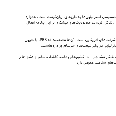
ا تضعیف کنند. این برنامه، که یکی از دلایل اصلی دسترسی استرالیایی‌ها به داروهای ارزان‌قیمت است، همواره
مورد انتقاد لابی‌گران صنعت دارویی آمریکا بوده است. آن‌ها از طریق مذاکرات تجاری، مانند توافق تجارت آزاد میان استرالیا و آمریکا در سال ۲۰۰۴، تلاش کرده‌اند محدودیت‌های بیشتری بر این برنامه اعمال
یکی از تاکتیک‌های اصلی این شرکت‌ها، فشار به دولت آمریکا برای اعمال تعرفه‌های تنبیهی بر استرالیا به بهانه محدود شدن رقابت و سودآوری شرکت‌های آمریکایی است. آن‌ها معتقدند که PBS، با تعیین
 تلاش مشابهی را در کشورهایی مانند کانادا، بریتانیا و کشورهای
ست‌های سلامت عمومی دارد.