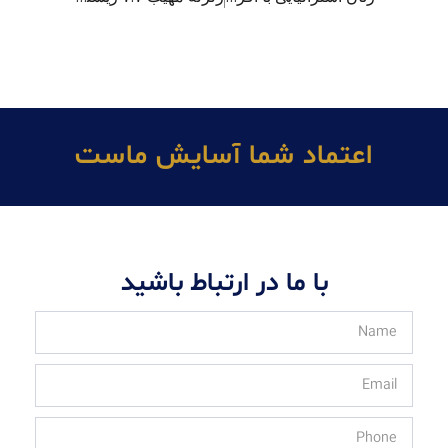
اعتماد شما آسايش ماست
با ما در ارتباط باشید