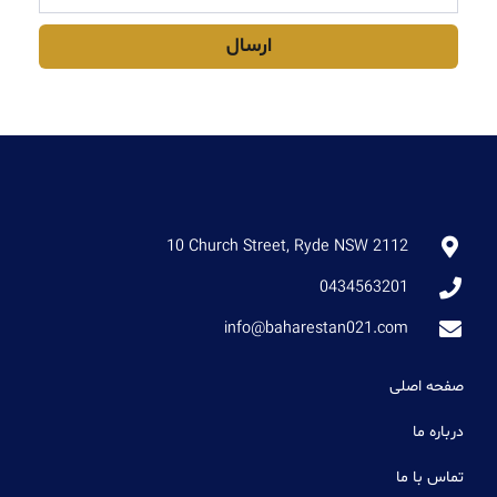
ارسال
10 Church Street, Ryde NSW 2112
0434563201
info@baharestan021.com
صفحه اصلی
درباره ما
تماس با ما