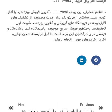
فرصت آخر برای خرید از Jeanswest
با اعلام تعطیلی این برند، Jeanswest آخرین فروش ویژه خود را آغاز
کرده است. مشتریان می‌توانند برای مدت محدودی از تخفیف‌های
قابل‌توجه در فروشگاه‌های فیزیکی و آنلاین بهره‌مند شوند. این
تخفیف‌ها به‌منظور فروش سریع موجودی باقی‌مانده اعمال شده‌اند و
فرصتی برای طرفداران این برند است تا قبل از بسته شدن نهایی،
آخرین خریدهای خود را انجام دهند.
Next
Previous
زنان استرالیایی با افزایش ۳۱ هزار دلاری حقوق به صنعت فناوری جذب می‌شوند
زلزله مهیب ۷.۷ ریشتری در میانمار و تایلند و بیش از ۱۵۰ کشته