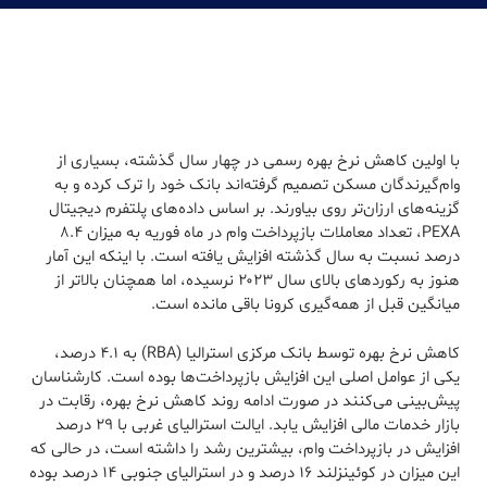
با اولین کاهش نرخ بهره رسمی در چهار سال گذشته، بسیاری از
وام‌گیرندگان مسکن تصمیم گرفته‌اند بانک خود را ترک کرده و به
گزینه‌های ارزان‌تر روی بیاورند. بر اساس داده‌های پلتفرم دیجیتال
PEXA، تعداد معاملات بازپرداخت وام در ماه فوریه به میزان ۸.۴
درصد نسبت به سال گذشته افزایش یافته است. با اینکه این آمار
هنوز به رکوردهای بالای سال ۲۰۲۳ نرسیده، اما همچنان بالاتر از
میانگین قبل از همه‌گیری کرونا باقی مانده است.
کاهش نرخ بهره توسط بانک مرکزی استرالیا (RBA) به ۴.۱ درصد،
یکی از عوامل اصلی این افزایش بازپرداخت‌ها بوده است. کارشناسان
پیش‌بینی می‌کنند در صورت ادامه روند کاهش نرخ بهره، رقابت در
بازار خدمات مالی افزایش یابد. ایالت استرالیای غربی با ۲۹ درصد
افزایش در بازپرداخت وام، بیشترین رشد را داشته است، در حالی که
این میزان در کوئینزلند ۱۶ درصد و در استرالیای جنوبی ۱۴ درصد بوده