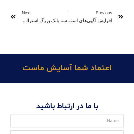
Next
Previous
افزایش آگهی‌های استخدامی جعلی مشکلی جدی برای اقتصاد استرالیا
سه بانک بزرگ استرالیا برای دومین بار نرخ بهره را کاهش دادند
اعتماد شما آسايش ماست
با ما در ارتباط باشید