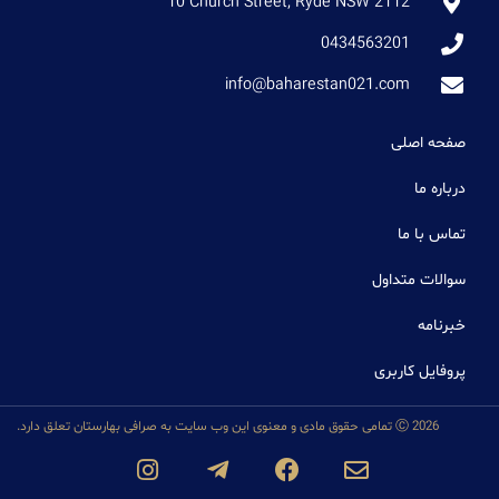
10 Church Street, Ryde NSW 2112
0434563201
info@baharestan021.com
صفحه اصلی
درباره ما
تماس با ما
سوالات متداول
خبرنامه
پروفایل کاربری
Ⓒ 2026 تمامی حقوق مادی و معنوی این وب سایت به صرافی بهارستان تعلق دارد.