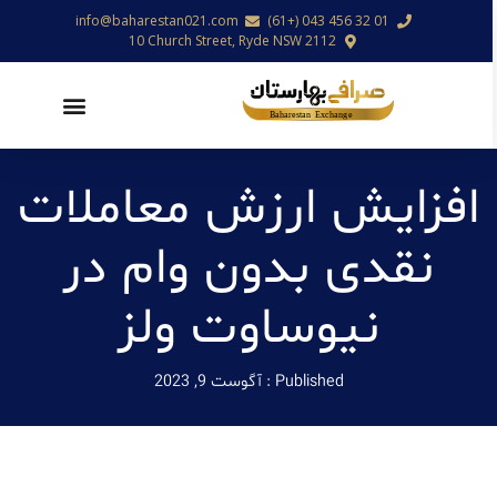
info@baharestan021.com
01 32 456 043 (+61)
10 Church Street, Ryde NSW 2112
افزایش ارزش معاملات
نقدی بدون وام در
نیوساوت ولز
Published :
آگوست 9, 2023