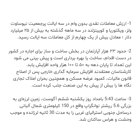
1- ارزش معاملات نقدی بدون وام در سه ایالت پرجمعیت نیوساوت
ولز، ویکتوریا و کویینزلند در سه ماهه گذشته به بیش از ۲۵ میلیارد
دلار ؛ معادل بیش از یک چهارم از کل معاملات سه ایالت رسید.
2- حدود ۲۳ هزار آپارتمان در بخش ساخت و ساز برای اجاره در کشور
در دست اقدام، ساخت یا بهره برداری است و پیش بینی می شود
این تعداد تا پایان دهه به ۵۰ تا ۱۰۰ هزار واحد افزایش یابد.
کارشناسان معتقدند افزایش سرمایه گذاری خارجی پس از اصلاح
قانون مالیات، کمبود عرضه مسکن و همچنین بحران املاک تجاری
نگاه ها را بیش از پیش به این صنعت جلب کرده است.
3- ساعت 5:43 بامداد روز یکشنبه ششم آگوست، زمین لرزه‌ای به
بزرگی 5.6 ریشتر نوانگراپ واقع در 150 کیلومتری شمال آلبانی
درساحل جنوبی استرالیای غربی را به مدت 30 ثانیه لرزانده و موجب
وحشت و هراس ساکنان شد.