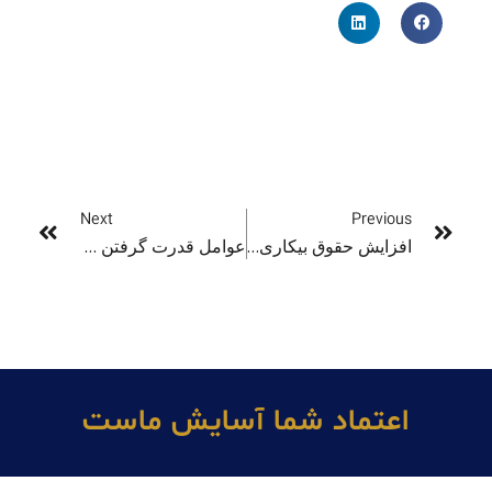
Next
Previous
افزایش حقوق بیکاری در استرالیا از ماه سپتامبر
عوامل قدرت گرفتن اخیر دلار استرالیا
اعتماد شما آسايش ماست